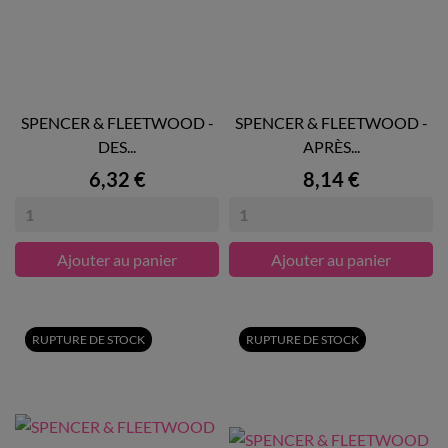
SPENCER & FLEETWOOD -
SPENCER & FLEETWOOD -
DES...
APRÈS...
Prix
Prix
6,32 €
8,14 €
Ajouter au panier
Ajouter au panier
RUPTURE DE STOCK
RUPTURE DE STOCK