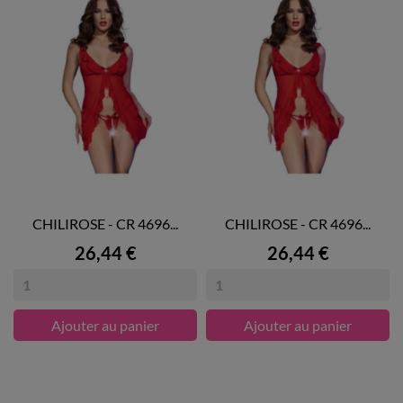
CHILIROSE - CR 4696...
CHILIROSE - CR 4696...
Prix
Prix
26,44 €
26,44 €
Ajouter au panier
Ajouter au panier