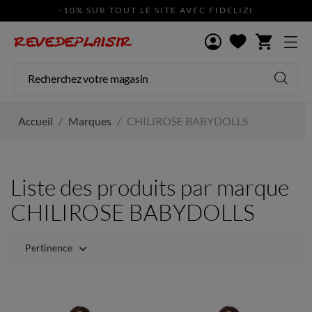
-10% SUR TOUT LE SITE AVEC FIDELIZI
shopping_cart
Accueil
Marques
CHILIROSE BABYDOLLS
Liste des produits par marque
CHILIROSE BABYDOLLS
Pertinence
