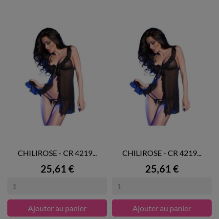
CHILIROSE - CR 4219...
CHILIROSE - CR 4219...
Prix
Prix
25,61 €
25,61 €
Ajouter au panier
Ajouter au panier