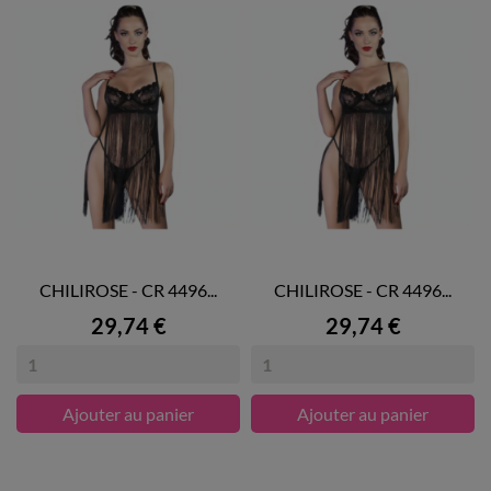
CHILIROSE - CR 4496...
CHILIROSE - CR 4496...
Prix
Prix
29,74 €
29,74 €
Ajouter au panier
Ajouter au panier