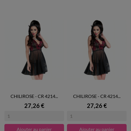
CHILIROSE - CR 4214...
CHILIROSE - CR 4214...
Prix
Prix
27,26 €
27,26 €
Ajouter au panier
Ajouter au panier