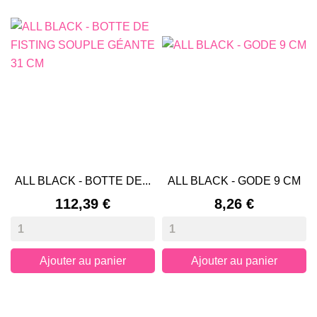
ALL BLACK - BOTTE DE...
ALL BLACK - GODE 9 CM
Prix
Prix
112,39 €
8,26 €
Ajouter au panier
Ajouter au panier