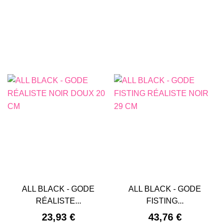
ALL BLACK - GODE
ALL BLACK - GODE
RÉALISTE...
FISTING...
Prix
Prix
23,93 €
43,76 €