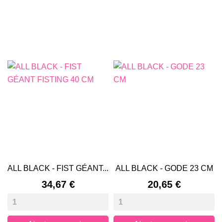
ALL BLACK - FIST GÉANT...
ALL BLACK - GODE 23 CM
Prix
Prix
34,67 €
20,65 €