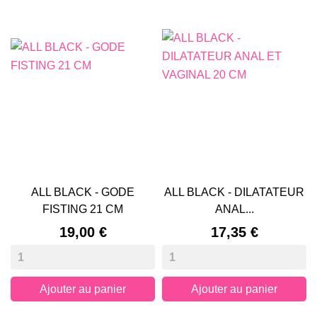
ALL BLACK - GODE
ALL BLACK - DILATATEUR
FISTING 21 CM
ANAL...
Prix
Prix
19,00 €
17,35 €
Ajouter au panier
Ajouter au panier