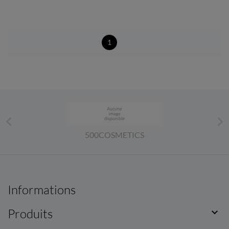
1


500COSMETICS
Informations
Produits
