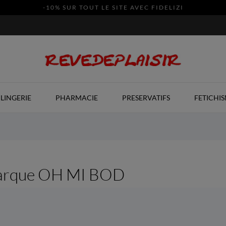
-10% SUR TOUT LE SITE AVEC FIDELIZI
LINGERIE
PHARMACIE
PRESERVATIFS
FETICHI
 marque OH MI BOD