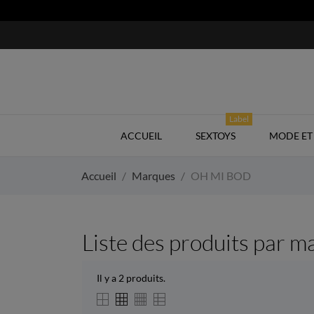
Label
ACCUEIL
SEXTOYS
MODE ET 
Accueil
Marques
OH MI BOD
Liste des produits par
Il y a 2 produits.