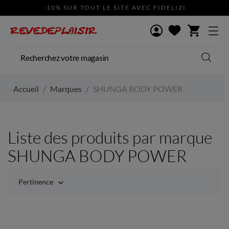
-10% SUR TOUT LE SITE AVEC FIDELIZI
shopping_cart
Accueil
Marques
SHUNGA BODY POWER
Liste des produits par marque
SHUNGA BODY POWER
Pertinence
