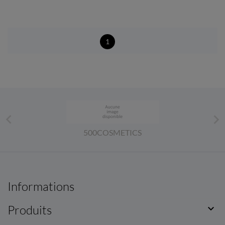
1


500COSMETICS
Informations
Produits
