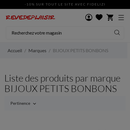
-10% SUR TOUT LE SITE AVEC FIDELIZI
shopping_cart
Accueil
Marques
BIJOUX PETITS BONBONS
Liste des produits par marque
BIJOUX PETITS BONBONS
Pertinence
