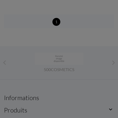
1


500COSMETICS
Informations
Produits
