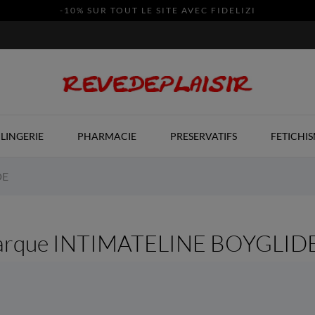
-10% SUR TOUT LE SITE AVEC FIDELIZI
LINGERIE
PHARMACIE
PRESERVATIFS
FETICHI
DE
r marque INTIMATELINE BOYGLID