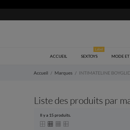
Label
ACCUEIL
SEXTOYS
MODE ET 
Accueil
Marques
INTIMATELINE BOYGLI
Liste des produits pa
Il y a 15 produits.