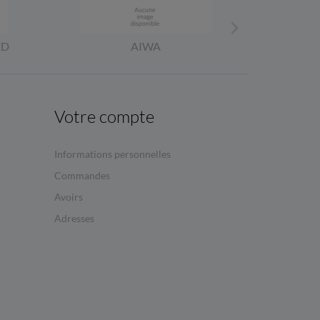

ED
AIWA
Votre compte
Informations personnelles
Commandes
Avoirs
Adresses